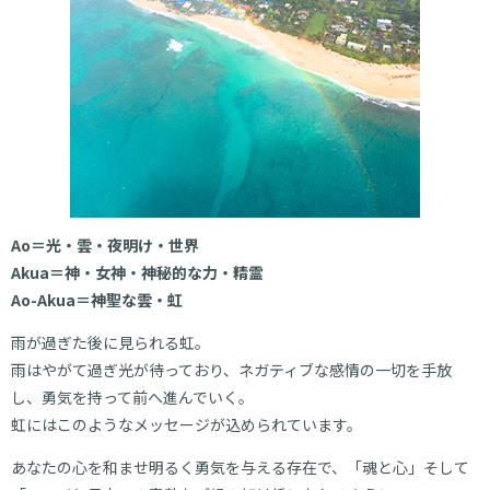
Ao＝光・雲・夜明け・世界
Akua＝神・女神・神秘的な力・精霊
Ao-Akua＝神聖な雲・虹
雨が過ぎた後に見られる虹。
雨はやがて過ぎ光が待っており、ネガティブな感情の一切を手放
し、勇気を持って前へ進んでいく。
虹にはこのようなメッセージが込められています。
あなたの心を和ませ明るく勇気を与える存在で、「魂と心」そして