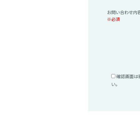
お問い合わせ内
※必須
確認画面は
い。