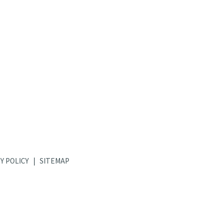
Y POLICY
SITEMAP