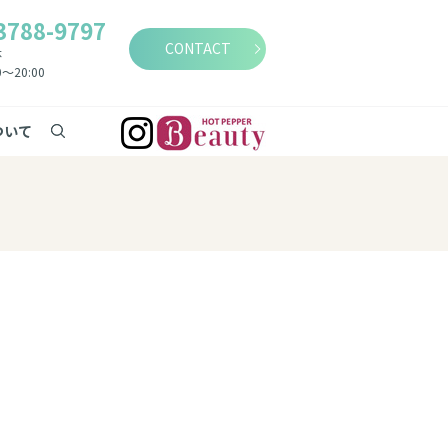
3788-9797
CONTACT
休
0～20:00
search
ついて