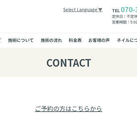
070-
Select Language
▼
TEL
定休日：不定
営業時間：
9:0
て
施術について
施術の流れ
料金表
お客様の声
ネイルに
CONTACT
ご予約の方はこちらから