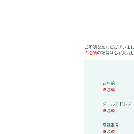
ご不明な点などございま
※必須
の項目は必ず入力
お名前
※必須
メールアドレス
※必須
電話番号
※必須