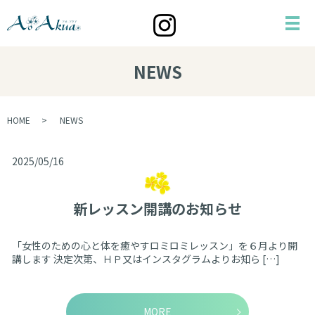
メ
NEWS
HOME
NEWS
2025/05/16
新レッスン開講のお知らせ
「女性のための心と体を癒やすロミロミレッスン」を６月より開
講します 決定次第、ＨＰ又はインスタグラムよりお知ら […]
MORE